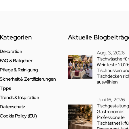
Kategorien
Aktuelle Blogbeiträg
Dekoration
Aug. 3, 2026
Tischwäsche fü
FAQ & Ratgeber
Weinfeste 2026
Pflege & Reinigung
Tischhussen un
Tischdecken ric
Sicherheit & Zertifizierungen
auswählen
Tipps
Trends & Inspiration
Juni 16, 2026
Tischgestaltung
Datenschutz
Gastronomie:
Cookie Policy (EU)
Professionelle
Tischästhetik fü
Restaurant, Hot