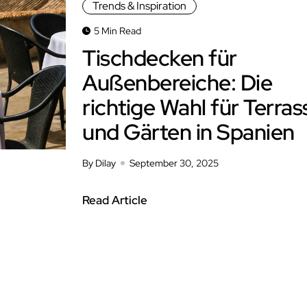
Trends & Inspiration
5 Min Read
Tischdecken für
Außenbereiche: Die
richtige Wahl für Terra
und Gärten in Spanien
By Dilay
September 30, 2025
Read Article