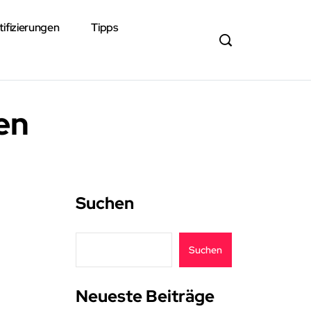
tifizierungen
Tipps
en
Suchen
Suchen
Neueste Beiträge