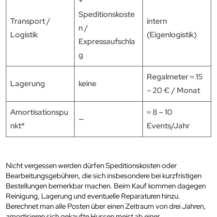
+
Speditionskoste
Transport /
intern
n /
Logistik
(Eigenlogistik)
Expressaufschla
g
Regalmeter ≈ 15
Lagerung
keine
– 20 € / Monat
Amortisationspu
≈ 8 – 10
—
nkt*
Events/Jahr
Nicht vergessen werden dürfen Speditionskosten oder
Bearbeitungsgebühren, die sich insbesondere bei kurzfristigen
Bestellungen bemerkbar machen. Beim Kauf kommen dagegen
Reinigung, Lagerung und eventuelle Reparaturen hinzu.
Berechnet man alle Posten über einen Zeitraum von drei Jahren,
amortisieren sich gekaufte Hussen meist ab einer