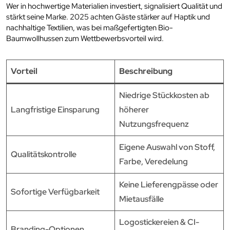
Wer in hochwertige Materialien investiert, signalisiert Qualität und
stärkt seine Marke. 2025 achten Gäste stärker auf Haptik und
nachhaltige Textilien, was bei maßgefertigten Bio-
Baumwollhussen zum Wettbewerbsvorteil wird.
Vorteil
Beschreibung
Niedrige Stückkosten ab
Langfristige Einsparung
höherer
Nutzungsfrequenz
Eigene Auswahl von Stoff,
Qualitätskontrolle
Farbe, Veredelung
Keine Lieferengpässe oder
Sofortige Verfügbarkeit
Mietausfälle
Logostickereien & CI-
Branding-Optionen