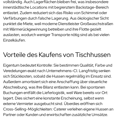
vollständig. Auch Lagerflächen bleiben frei, was insbesondere
innerstädtische Locations mit begrenztem Backstage-Bereich
entlastet. Zudem reduziert sich das Risiko von Schimmel oder
Verfärbungen durch falsche Lagerung. Aus ökologischer Sicht
punktet die Miete, weil moderne Dienstleister Großwaschstraßen
mit Wärmerückgewinnung betreiben und ihre Flotte gezielt
auslasten, wodurch weniger Transporte nötig sind als bei vielen
Einzelkäufen.
Vorteile des Kaufens von Tischhussen
Eigentum bedeutet Kontrolle: Sie bestimmen Qualität, Farbe und
Veredelungen exakt nach Unternehmens-CI. Langfristig senken
sich Stückkosten, sobald die Hussen regelmäßig im Einsatz sind.
Außerdem amortisiert sich eine Anschaffung über steuerliche
Abschreibung, was Ihre Bilanz entlasten kann. Bei spontanen
Buchungen entfällt die Lieferlogistik, weil Ware bereits vor Ort
lagert. Dies sichert eine konstante Erscheinung, selbst wenn
externe Vermieter ausgebucht sind. Überdies eröffnen sich
Cross-Selling-Möglichkeiten: Caterer verleihen eigene Hussen an
Partner oder Kunden und erwirtschaften zusätzliche Umsätze.