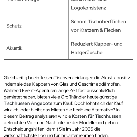
Logokonsistenz
Schont Tischoberflächen
Schutz
vor Kratzern & Flecken
Reduziert Klapper- und
Akustik
Hallgeräusche
Gleichzeitig beeinflussen Tischverkleidungen die Akustik positiv,
indem sie das Klappern von Glas und Geschirr abdämpfen.
Während Event-Agenturen lange Zeit fast ausschließlich
gemietet haben, bieten viele Großhändler heute günstige
Tischhussen Angebote
zum Kauf. Doch lohnt sich der Kauf
wirklich, oder bleibt das Mieten die flexiblere Alternative? In
diesem Beitrag analysieren wir die
Kosten für Tischhussen
,
beleuchten Vor- und Nachteile beider Modelle und geben
Entscheidungshilfen, damit Sie im Jahr 2025 die
wirtschaftlichste Lösung für Ihr Unternehmen finden.