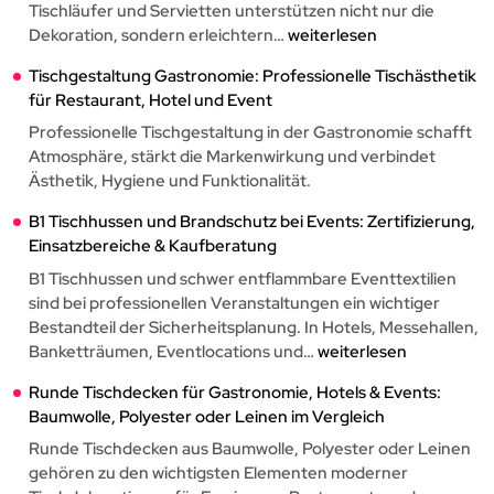
Tischläufer und Servietten unterstützen nicht nur die
Tischwäsche
Dekoration, sondern erleichtern…
weiterlesen
für
Tischgestaltung Gastronomie: Professionelle Tischästhetik
Weinfeste
für Restaurant, Hotel und Event
2026:
Tischhussen
Professionelle Tischgestaltung in der Gastronomie schafft
und
Atmosphäre, stärkt die Markenwirkung und verbindet
Tischdecken
Ästhetik, Hygiene und Funktionalität.
richtig
B1 Tischhussen und Brandschutz bei Events: Zertifizierung,
auswählen
Einsatzbereiche & Kaufberatung
B1 Tischhussen und schwer entflammbare Eventtextilien
sind bei professionellen Veranstaltungen ein wichtiger
Bestandteil der Sicherheitsplanung. In Hotels, Messehallen,
B1
Banketträumen, Eventlocations und…
weiterlesen
Tischhussen
Runde Tischdecken für Gastronomie, Hotels & Events:
und
Baumwolle, Polyester oder Leinen im Vergleich
Brandschutz
bei
Runde Tischdecken aus Baumwolle, Polyester oder Leinen
Events:
gehören zu den wichtigsten Elementen moderner