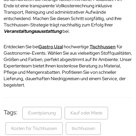
Ende ist eine transparente Vollkostenrechnung inklusive
Transport, Reinigung und administrativer Aufwände
entscheidend. Machen Sie diesen Schritt sorgfältig, und Ihre
Tischhussen-Strategie trägt nachhaltig zum Erfolg Ihrer
Veranstaltungsausstattung
bei.
Entdecken Sie bei
Gastro Uzal
hochwertige
Tischhussen
für
Gastronomie-Events. Wählen Sie aus vielseitigen Stoffqualitäten,
Größen und Farben, perfekt abgestimmt auf Ihr Ambiente. Unser
Expertenteam bietet Ihnen kostenlose Beratung zu Material,
Pflege und Mengenrabatten. Profitieren Sie von schneller
Lieferung, dauerhaften Niedrigpreisen und einem Service, der
begeistert.
Tags:
Eventplanung
Kauf oder Miete
Kosten für Tischhussen
tischhussen