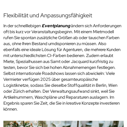
Flexibilität und Anpassungsfähigkeit
In der schnelllebigen
Eventplanung
ändern sich Anforderungen
oft bis kurz vor Veranstaltungsbeginn. Mit einem Mietmodell
rufen Sie spontan zusätzliche Größen ab oder tauschen Farben
aus, ohne Ihren Bestand umdisponieren zu müssen. Also
ebenfalls eine ideale Lösung für Agenturen, die mehrere Kunden
mit unterschiedlichsten CI-Farben bedienen. Zudem erlaubt
Miete, Spezialhussen aus Samt oder Jacquard kurzfristig zu
testen, bevor Sie sich bei hohen Abnahmemengen festlegen.
Selbst internationale Roadshows lassen sich abwickeln: Viele
Vermieter verfügen 2025 über gesamteuropäische
Logistiknetze, sodass Sie dieselbe Stoffqualität in Berlin, Wien
oder Zürich erhalten. Der Verwaltungsaufwand sinkt, weil Sie
Artikelnummern, Waschpläne und Reparaturen auslagern. Im
Ergebnis sparen Sie Zeit, die Sie in kreative Konzepte investieren
können.