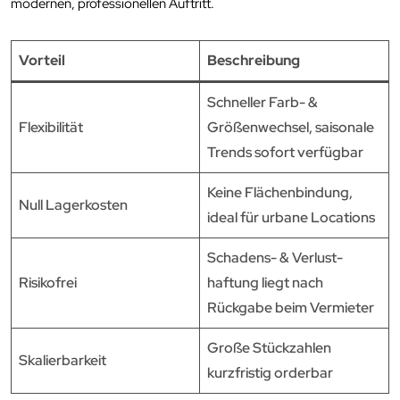
modernen, professionellen Auftritt.
Vorteil
Beschreibung
Schneller Farb- &
Flexibilität
Größenwechsel, saisonale
Trends sofort verfügbar
Keine Flächenbindung,
Null Lagerkosten
ideal für urbane Locations
Schadens- & Verlust­
Risikofrei
haftung liegt nach
Rückgabe beim Vermieter
Große Stückzahlen
Skalierbarkeit
kurzfristig orderbar