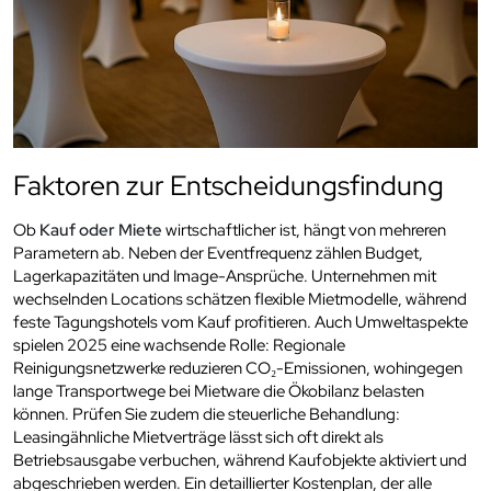
Faktoren zur Entscheidungsfindung
Ob
Kauf oder Miete
wirtschaftlicher ist, hängt von mehreren
Parametern ab. Neben der Eventfrequenz zählen Budget,
Lagerkapazitäten und Image-Ansprüche. Unternehmen mit
wechselnden Locations schätzen flexible Mietmodelle, während
feste Tagungshotels vom Kauf profitieren. Auch Umweltaspekte
spielen 2025 eine wachsende Rolle: Regionale
Reinigungsnetzwerke reduzieren CO₂-Emissionen, wohingegen
lange Transportwege bei Mietware die Ökobilanz belasten
können. Prüfen Sie zudem die steuerliche Behandlung:
Leasingähnliche Mietverträge lässt sich oft direkt als
Betriebsausgabe verbuchen, während Kaufobjekte aktiviert und
abgeschrieben werden. Ein detaillierter Kostenplan, der alle