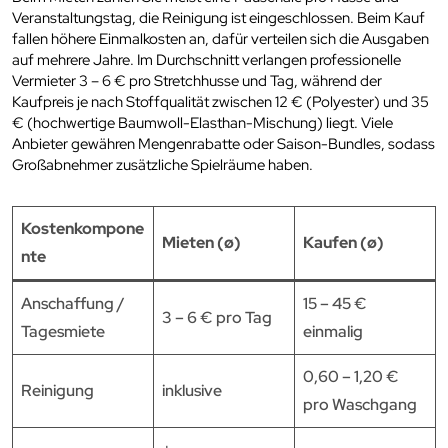
Veranstaltungstag, die Reinigung ist eingeschlossen. Beim Kauf
fallen höhere Einmalkosten an, dafür verteilen sich die Ausgaben
auf mehrere Jahre. Im Durchschnitt verlangen professionelle
Vermieter 3 – 6 € pro Stretchhusse und Tag, während der
Kaufpreis je nach Stoffqualität zwischen 12 € (Polyester) und 35
€ (hochwertige Baumwoll-Elasthan-Mischung) liegt. Viele
Anbieter gewähren Mengenrabatte oder Saison-Bundles, sodass
Großabnehmer zusätzliche Spielräume haben.
Kostenkompone
Mieten (ø)
Kaufen (ø)
nte
Anschaffung /
15 – 45 €
3 – 6 € pro Tag
Tagesmiete
einmalig
0,60 – 1,20 €
Reinigung
inklusive
pro Waschgang