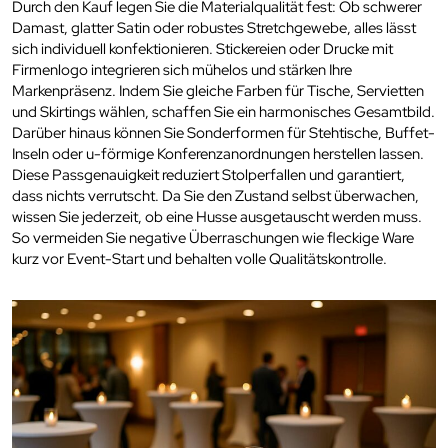
Durch den Kauf legen Sie die Materialqualität fest: Ob schwerer
Damast, glatter Satin oder robustes Stretchgewebe, alles lässt
sich individuell konfektionieren. Stickereien oder Drucke mit
Firmenlogo integrieren sich mühelos und stärken Ihre
Markenpräsenz. Indem Sie gleiche Farben für Tische, Servietten
und Skirtings wählen, schaffen Sie ein harmonisches Gesamtbild.
Darüber hinaus können Sie Sonderformen für Stehtische, Buffet-
Inseln oder u-förmige Konferenzanordnungen herstellen lassen.
Diese Passgenauigkeit reduziert Stolperfallen und garantiert,
dass nichts verrutscht. Da Sie den Zustand selbst überwachen,
wissen Sie jederzeit, ob eine Husse ausgetauscht werden muss.
So vermeiden Sie negative Überraschungen wie fleckige Ware
kurz vor Event-Start und behalten volle Qualitätskontrolle.