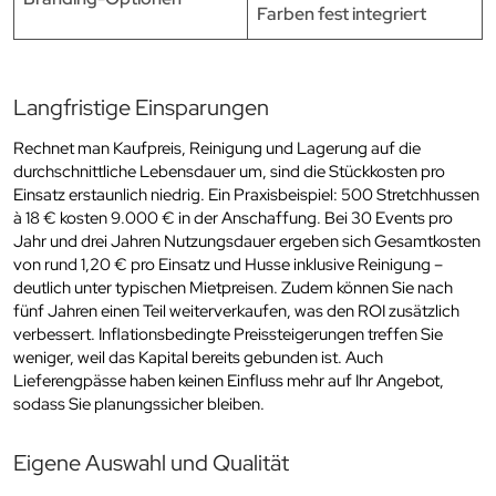
Farben fest integriert
Langfristige Einsparungen
Rechnet man Kaufpreis, Reinigung und Lagerung auf die
durchschnittliche Lebensdauer um, sind die Stückkosten pro
Einsatz erstaunlich niedrig. Ein Praxisbeispiel: 500 Stretchhussen
à 18 € kosten 9.000 € in der Anschaffung. Bei 30 Events pro
Jahr und drei Jahren Nutzungsdauer ergeben sich Gesamtkosten
von rund 1,20 € pro Einsatz und Husse inklusive Reinigung –
deutlich unter typischen Mietpreisen. Zudem können Sie nach
fünf Jahren einen Teil weiterverkaufen, was den ROI zusätzlich
verbessert. Inflationsbedingte Preissteigerungen treffen Sie
weniger, weil das Kapital bereits gebunden ist. Auch
Lieferengpässe haben keinen Einfluss mehr auf Ihr Angebot,
sodass Sie planungssicher bleiben.
Eigene Auswahl und Qualität