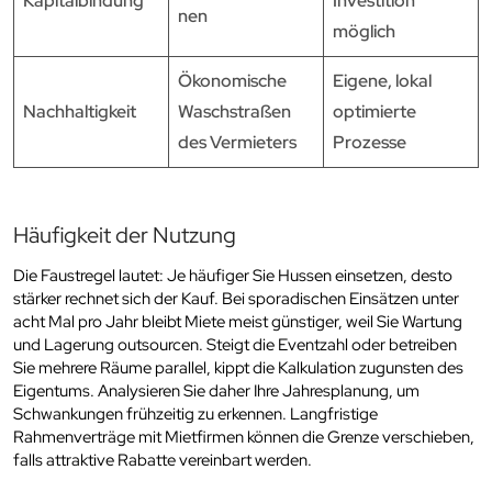
Kapitalbindung
Investition
nen
möglich
Ökonomische
Eigene, lokal
Nachhaltigkeit
Waschstraßen
optimierte
des Vermieters
Prozesse
Häufigkeit der Nutzung
Die Faustregel lautet: Je häufiger Sie Hussen einsetzen, desto
stärker rechnet sich der Kauf. Bei sporadischen Einsätzen unter
acht Mal pro Jahr bleibt Miete meist günstiger, weil Sie Wartung
und Lagerung outsourcen. Steigt die Eventzahl oder betreiben
Sie mehrere Räume parallel, kippt die Kalkulation zugunsten des
Eigentums. Analysieren Sie daher Ihre Jahresplanung, um
Schwankungen frühzeitig zu erkennen. Langfristige
Rahmenverträge mit Mietfirmen können die Grenze verschieben,
falls attraktive Rabatte vereinbart werden.