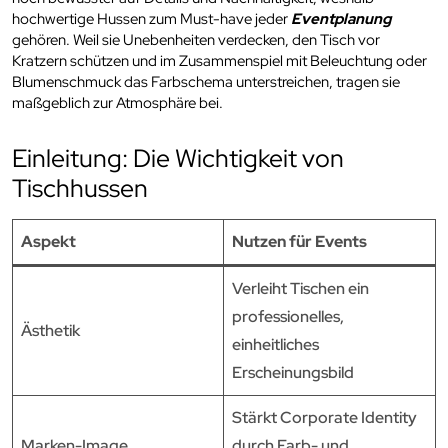
hochwertige Hussen zum Must-have jeder
Eventplanung
gehören. Weil sie Unebenheiten verdecken, den Tisch vor
Kratzern schützen und im Zusammenspiel mit Beleuchtung oder
Blumenschmuck das Farbschema unterstreichen, tragen sie
maßgeblich zur Atmosphäre bei.
Einleitung: Die Wichtigkeit von
Tischhussen
Aspekt
Nutzen für Events
Verleiht Tischen ein
professionelles,
Ästhetik
einheitliches
Erscheinungsbild
Stärkt Corporate Identity
Marken-Image
durch Farb- und