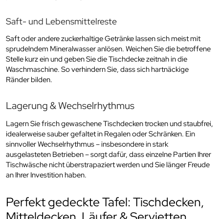
Saft- und Lebensmittelreste
Saft oder andere zuckerhaltige Getränke lassen sich meist mit
sprudelndem Mineralwasser anlösen. Weichen Sie die betroffene
Stelle kurz ein und geben Sie die Tischdecke zeitnah in die
Waschmaschine. So verhindern Sie, dass sich hartnäckige
Ränder bilden.
Lagerung & Wechselrhythmus
Lagern Sie frisch gewaschene Tischdecken trocken und staubfrei,
idealerweise sauber gefaltet in Regalen oder Schränken. Ein
sinnvoller Wechselrhythmus – insbesondere in stark
ausgelasteten Betrieben – sorgt dafür, dass einzelne Partien Ihrer
Tischwäsche nicht überstrapaziert werden und Sie länger Freude
an Ihrer Investition haben.
Perfekt gedeckte Tafel: Tischdecken,
Mitteldecken, Läufer & Servietten