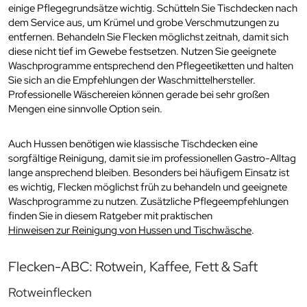
einige Pflegegrundsätze wichtig. Schütteln Sie Tischdecken nach
dem Service aus, um Krümel und grobe Verschmutzungen zu
entfernen. Behandeln Sie Flecken möglichst zeitnah, damit sich
diese nicht tief im Gewebe festsetzen. Nutzen Sie geeignete
Waschprogramme entsprechend den Pflegeetiketten und halten
Sie sich an die Empfehlungen der Waschmittelhersteller.
Professionelle Wäschereien können gerade bei sehr großen
Mengen eine sinnvolle Option sein.
Auch Hussen benötigen wie klassische Tischdecken eine
sorgfältige Reinigung, damit sie im professionellen Gastro-Alltag
lange ansprechend bleiben. Besonders bei häufigem Einsatz ist
es wichtig, Flecken möglichst früh zu behandeln und geeignete
Waschprogramme zu nutzen. Zusätzliche Pflegeempfehlungen
finden Sie in diesem Ratgeber mit praktischen
Hinweisen zur Reinigung von Hussen und Tischwäsche
.
Flecken-ABC: Rotwein, Kaffee, Fett & Saft
Rotweinflecken