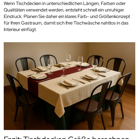
Wenn Tischdecken in unterschiedlichen Längen, Farben oder
Qualitäten verwendet werden, entsteht schnell ein unruhiger
Eindruck. Planen Sie daher ein klares Farb- und Größenkonzept
für Ihren Gastraum, damit sich Ihre Tischwäsche nahtlos in das
Interieur einfügt.