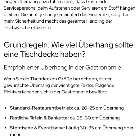
langer Überhang dazu führen kann, dass Gäste oder
Servicepersonal beim Aufstehen oder Servieren am Stoff hängen
bleiben. Die richtige Länge erleichtert das Eindecken, sorgt für
mehr Sicherheit und macht das gesamte Handling der
Tischwäsche effizienter.
Grundregeln: Wie viel Überhang sollte
eine Tischdecke haben?
Empfohlener Überhang in der Gastronomie
Wenn Sie die
Tischdecken Größe berechnen
, ist der
gewünschte Überhang der wichtigste Faktor. Folgende
Richtwerte haben sich in der Gastronomie bewährt:
Standard-Restaurantbetrieb:
ca. 20–25 cm Überhang
Festliche Tafeln & Bankette:
ca. 25–30 cm Überhang
Stehtische & Eventtische:
häufig 30–35 cm Überhang oder
mehr