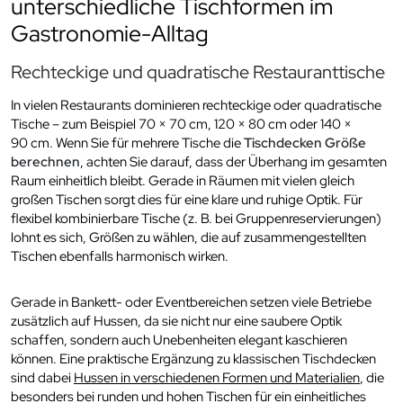
unterschiedliche Tischformen im
Gastronomie-Alltag
Rechteckige und quadratische Restauranttische
In vielen Restaurants dominieren rechteckige oder quadratische
Tische – zum Beispiel 70 × 70 cm, 120 × 80 cm oder 140 ×
90 cm. Wenn Sie für mehrere Tische die
Tischdecken Größe
berechnen
, achten Sie darauf, dass der Überhang im gesamten
Raum einheitlich bleibt. Gerade in Räumen mit vielen gleich
großen Tischen sorgt dies für eine klare und ruhige Optik. Für
flexibel kombinierbare Tische (z. B. bei Gruppenreservierungen)
lohnt es sich, Größen zu wählen, die auf zusammengestellten
Tischen ebenfalls harmonisch wirken.
Gerade in Bankett- oder Eventbereichen setzen viele Betriebe
zusätzlich auf Hussen, da sie nicht nur eine saubere Optik
schaffen, sondern auch Unebenheiten elegant kaschieren
können. Eine praktische Ergänzung zu klassischen Tischdecken
sind dabei
Hussen in verschiedenen Formen und Materialien
, die
besonders bei runden und hohen Tischen für ein einheitliches