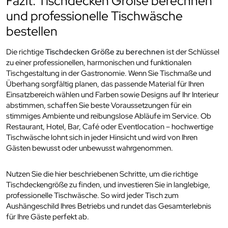
Fazit: Tischdecken Größe berechnen
und professionelle Tischwäsche
bestellen
Die richtige
Tischdecken Größe zu berechnen
ist der Schlüssel
zu einer professionellen, harmonischen und funktionalen
Tischgestaltung in der Gastronomie. Wenn Sie Tischmaße und
Überhang sorgfältig planen, das passende Material für Ihren
Einsatzbereich wählen und Farben sowie Designs auf Ihr Interieur
abstimmen, schaffen Sie beste Voraussetzungen für ein
stimmiges Ambiente und reibungslose Abläufe im Service. Ob
Restaurant, Hotel, Bar, Café oder Eventlocation – hochwertige
Tischwäsche lohnt sich in jeder Hinsicht und wird von Ihren
Gästen bewusst oder unbewusst wahrgenommen.
Nutzen Sie die hier beschriebenen Schritte, um die richtige
Tischdeckengröße zu finden, und investieren Sie in langlebige,
professionelle Tischwäsche. So wird jeder Tisch zum
Aushängeschild Ihres Betriebs und rundet das Gesamterlebnis
für Ihre Gäste perfekt ab.