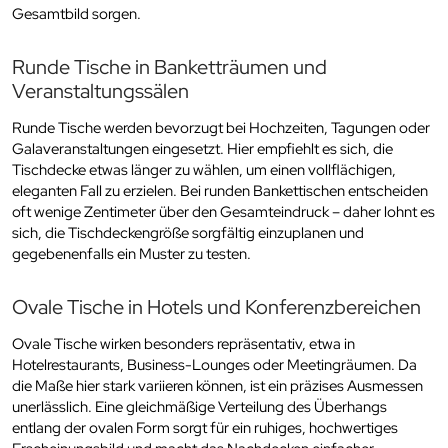
Gesamtbild sorgen.
Runde Tische in Banketträumen und
Veranstaltungssälen
Runde Tische werden bevorzugt bei Hochzeiten, Tagungen oder
Galaveranstaltungen eingesetzt. Hier empfiehlt es sich, die
Tischdecke etwas länger zu wählen, um einen vollflächigen,
eleganten Fall zu erzielen. Bei runden Bankettischen entscheiden
oft wenige Zentimeter über den Gesamteindruck – daher lohnt es
sich, die Tischdeckengröße sorgfältig einzuplanen und
gegebenenfalls ein Muster zu testen.
Ovale Tische in Hotels und Konferenzbereichen
Ovale Tische wirken besonders repräsentativ, etwa in
Hotelrestaurants, Business-Lounges oder Meetingräumen. Da
die Maße hier stark variieren können, ist ein präzises Ausmessen
unerlässlich. Eine gleichmäßige Verteilung des Überhangs
entlang der ovalen Form sorgt für ein ruhiges, hochwertiges