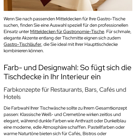
Wenn Sie nach passenden Mitteldecken für Ihre Gastro-Tische
suchen, finden Sie eine Auswahl speziell für den professionellen
Einsatz unter
Mitteldecken für Gastronomie-Tische
. Für schmale,
elegante Akzente entlang der Tischmitte eignen sich zudem
Gastro-Tischläufer
, die Sie ideal mit Ihrer Haupttischdecke
kombinieren können.
Farb- und Designwahl: So fügt sich die
Tischdecke in Ihr Interieur ein
Farbkonzepte für Restaurants, Bars, Cafés und
Hotels
Die Farbwahl Ihrer Tischwäsche sollte zu Ihrem Gesamtkonzept
passen: Klassische Weiß- und Cremetöne wirken zeitlos und
elegant, während dunkle Farben wie Anthrazit oder Dunkelblau
eine moderne, edle Atmosphäre schaffen. Pastellfarben oder
warme Naturtöne bieten sich für Cafés, Bistros oder