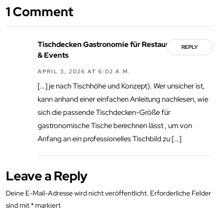
1 Comment
Tischdecken Gastronomie für Restaurants, Hotels
REPLY
& Events
APRIL 3, 2026 AT 6:02 A.M.
[…] je nach Tischhöhe und Konzept). Wer unsicher ist,
kann anhand einer einfachen Anleitung nachlesen, wie
sich die passende Tischdecken-Größe für
gastronomische Tische berechnen lässt , um von
Anfang an ein professionelles Tischbild zu […]
Leave a Reply
Deine E-Mail-Adresse wird nicht veröffentlicht.
Erforderliche Felder
sind mit
*
markiert