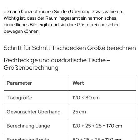
Je nach Konzept können Sie den Überhang etwas variieren.
Wichtig ist, dass der Raum insgesamt ein harmonisches,
einheitliches Bild ergibt und sich Ihre Gäste frei und sicher
bewegen können.
Schritt für Schritt Tischdecken Größe berechnen
Rechteckige und quadratische Tische –
Größenberechnung
Parameter
Wert
Tischgröße
120 × 80 cm
Gewünschter Überhang
25 cm
Berechnung Länge
120 + 25 + 25 =
170 cm
Berechnung Breite
80 + 25 + 25 =
130 cm