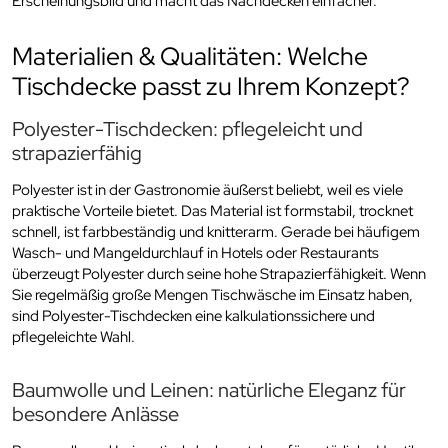
Erscheinungsbild und macht das Nachdecken einfacher.
Materialien & Qualitäten: Welche
Tischdecke passt zu Ihrem Konzept?
Polyester-Tischdecken: pflegeleicht und
strapazierfähig
Polyester ist in der Gastronomie äußerst beliebt, weil es viele
praktische Vorteile bietet. Das Material ist formstabil, trocknet
schnell, ist farbbeständig und knitterarm. Gerade bei häufigem
Wasch- und Mangeldurchlauf in Hotels oder Restaurants
überzeugt Polyester durch seine hohe Strapazierfähigkeit. Wenn
Sie regelmäßig große Mengen Tischwäsche im Einsatz haben,
sind Polyester-Tischdecken eine kalkulationssichere und
pflegeleichte Wahl.
Baumwolle und Leinen: natürliche Eleganz für
besondere Anlässe