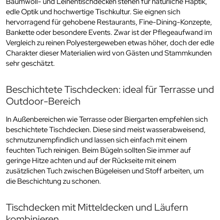
Baumwoll- und Leinentischdecken stehen für natürliche Haptik,
edle Optik und hochwertige Tischkultur. Sie eignen sich
hervorragend für gehobene Restaurants, Fine-Dining-Konzepte,
Bankette oder besondere Events. Zwar ist der Pflegeaufwand im
Vergleich zu reinen Polyestergeweben etwas höher, doch der edle
Charakter dieser Materialien wird von Gästen und Stammkunden
sehr geschätzt.
Beschichtete Tischdecken: ideal für Terrasse und
Outdoor-Bereich
In Außenbereichen wie Terrasse oder Biergarten empfehlen sich
beschichtete Tischdecken. Diese sind meist wasserabweisend,
schmutzunempfindlich und lassen sich einfach mit einem
feuchten Tuch reinigen. Beim Bügeln sollten Sie immer auf
geringe Hitze achten und auf der Rückseite mit einem
zusätzlichen Tuch zwischen Bügeleisen und Stoff arbeiten, um
die Beschichtung zu schonen.
Tischdecken mit Mitteldecken und Läufern
kombinieren