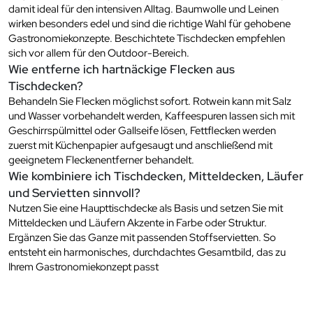
damit ideal für den intensiven Alltag. Baumwolle und Leinen
wirken besonders edel und sind die richtige Wahl für gehobene
Gastronomiekonzepte. Beschichtete Tischdecken empfehlen
sich vor allem für den Outdoor-Bereich.
Wie entferne ich hartnäckige Flecken aus
Tischdecken?
Behandeln Sie Flecken möglichst sofort. Rotwein kann mit Salz
und Wasser vorbehandelt werden, Kaffeespuren lassen sich mit
Geschirrspülmittel oder Gallseife lösen, Fettflecken werden
zuerst mit Küchenpapier aufgesaugt und anschließend mit
geeignetem Fleckenentferner behandelt.
Wie kombiniere ich Tischdecken, Mitteldecken, Läufer
und Servietten sinnvoll?
Nutzen Sie eine Haupttischdecke als Basis und setzen Sie mit
Mitteldecken und Läufern Akzente in Farbe oder Struktur.
Ergänzen Sie das Ganze mit passenden Stoffservietten. So
entsteht ein harmonisches, durchdachtes Gesamtbild, das zu
Ihrem Gastronomiekonzept passt