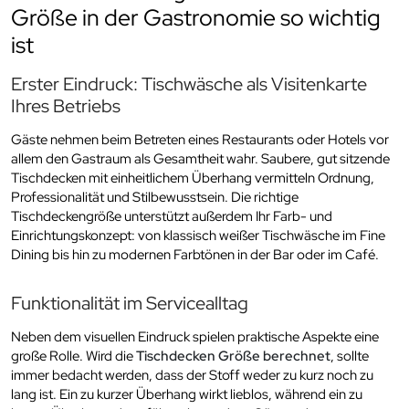
Größe in der Gastronomie so wichtig
ist
Erster Eindruck: Tischwäsche als Visitenkarte
Ihres Betriebs
Gäste nehmen beim Betreten eines Restaurants oder Hotels vor
allem den Gastraum als Gesamtheit wahr. Saubere, gut sitzende
Tischdecken mit einheitlichem Überhang vermitteln Ordnung,
Professionalität und Stilbewusstsein. Die richtige
Tischdeckengröße unterstützt außerdem Ihr Farb- und
Einrichtungskonzept: von klassisch weißer Tischwäsche im Fine
Dining bis hin zu modernen Farbtönen in der Bar oder im Café.
Funktionalität im Servicealltag
Neben dem visuellen Eindruck spielen praktische Aspekte eine
große Rolle. Wird die
Tischdecken Größe berechnet
, sollte
immer bedacht werden, dass der Stoff weder zu kurz noch zu
lang ist. Ein zu kurzer Überhang wirkt lieblos, während ein zu