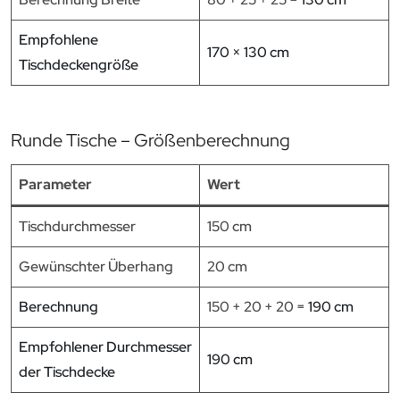
Empfohlene
170 × 130 cm
Tischdeckengröße
Runde Tische – Größenberechnung
Parameter
Wert
Tischdurchmesser
150 cm
Gewünschter Überhang
20 cm
Berechnung
150 + 20 + 20 =
190 cm
Empfohlener Durchmesser
190 cm
der Tischdecke